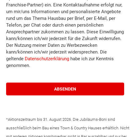
Franchise-Partner) ein. Eine Kontaktaufnahme erfolgt nur,
um mir/uns Informationen und personalisierte Angebote
rund um das Thema Hausbau per Brief, per E-Mail, per
Telefon, per Chat oder durch einen persönlichen
Ansprechpartner zukommen zu lassen. Diese Einwilligung
kann/können ich/wir jederzeit für die Zukunft widerrufen.
Der Nutzung meiner Daten zu Werbezwecken
kann/können ich/wir jederzeit widersprechen. Die
geltende
Datenschutzerklärung
habe ich zur Kenntnis
genommen.
*Aktionszeitraum bis 31. August 2026. Die Jubiläums-Boni sind
ausschließlich beim Bau eines Town & Country Hauses erhältlich. Nicht
mit anderen Aktionen kombinierbar, nicht in Bar auszahlbar und nur bei