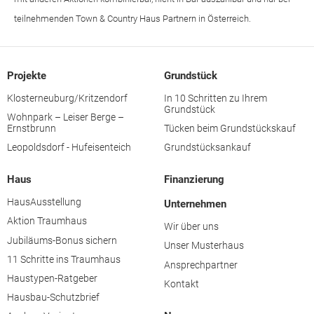
teilnehmenden Town & Country Haus Partnern in Österreich.
Projekte
Grundstück
Klosterneuburg/Kritzendorf
In 10 Schritten zu Ihrem
Grundstück
Wohnpark – Leiser Berge –
Ernstbrunn
Tücken beim Grundstückskauf
Leopoldsdorf - Hufeisenteich
Grundstücksankauf
Haus
Finanzierung
HausAusstellung
Unternehmen
Aktion Traumhaus
Wir über uns
Jubiläums-Bonus sichern
Unser Musterhaus
11 Schritte ins Traumhaus
Ansprechpartner
Haustypen-Ratgeber
Kontakt
Hausbau-Schutzbrief