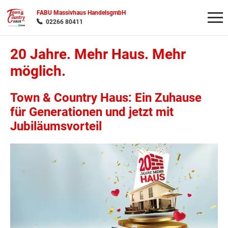
FABU Massivhaus HandelsgmbH
02266 80411
20 Jahre. Mehr Haus. Mehr
Wonach möchten Sie suchen?
möglich.
Town & Country Haus: Ein Zuhause
für Generationen und jetzt mit
Jubiläumsvorteil