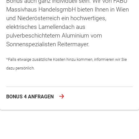
Bonus auch ganz individuell sein. Wir von FABU
Massivhaus HandelsgmbH bieten Ihnen in Wien
und Niederösterreich ein hochwertiges,
elektrisches Lamellendach aus
pulverbeschichtetem Aluminium vom
Sonnenspezialisten Reitermayer.
*Falls etwaige zusätzliche Kosten hinzu kommen, informieren wir Sie
dazu persönlich.
BONUS 4 ANFRAGEN