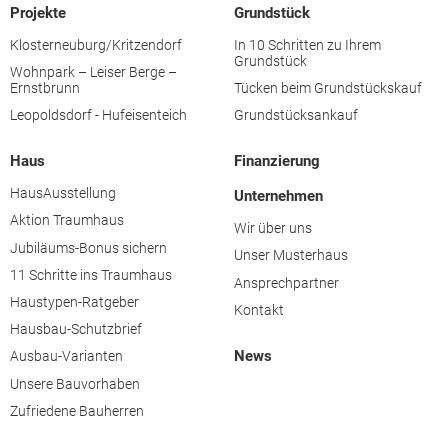
Projekte
Grundstück
Klosterneuburg/Kritzendorf
In 10 Schritten zu Ihrem
Grundstück
Wohnpark – Leiser Berge –
Ernstbrunn
Tücken beim Grundstückskauf
Leopoldsdorf - Hufeisenteich
Grundstücksankauf
Haus
Finanzierung
HausAusstellung
Unternehmen
Aktion Traumhaus
Wir über uns
Jubiläums-Bonus sichern
Unser Musterhaus
11 Schritte ins Traumhaus
Ansprechpartner
Haustypen-Ratgeber
Kontakt
Hausbau-Schutzbrief
News
Ausbau-Varianten
Unsere Bauvorhaben
Zufriedene Bauherren