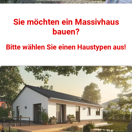
Sie möchten ein Massivhaus
bauen?
Bitte wählen Sie einen Haustypen aus!