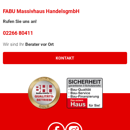
FABU Massivhaus HandelsgmbH
Rufen Sie uns an!
02266 80411
Wir sind Ihr
Berater vor Ort
KONTAKT